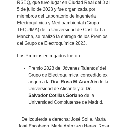
grande
RSEQ, que tuvo lugar en Ciudad Real del 3 al
5 de julio de 2023 y fue organizada por
miembros del Laboratorio de Ingeniería
Electroquímica y Medioambiental (Grupo
TEQUIMA) de la Universidad de Castilla-La
Mancha, se realizó la entrega de los Premios
del Grupo de Electroquímica 2023.
Los Premios entregados fueron:
Premio 2023 de ‘Jóvenes Talentos’ del
Grupo de Electroquímica, concedido ex
aequo a la
Dra. Rosa M. Arán Ais
de la
Universidad de Alicante y al
Dr.
Salvador Cotillas Soriano
de la
Universidad Complutense de Madrid.
De izquierda a derecha: José Solla, María
José Escobedo, María Aránzazu Heras, Rosa