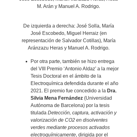
M. Arán y Manuel A. Rodrigo.
De izquierda a derecha: José Solla, María
José Escobedo, Miguel Herraiz (en
representación de Salvador Cotillas), María
Aránzazu Heras y Manuel A. Rodrigo.
Por otra parte, también se hizo entrega
del VIII Premio ‘Antonio Aldaz’ a la mejor
Tesis Doctoral en el ámbito de la
Electroquímica defendida durante el año
2021. El premio fue concedido a la
Dra.
Silvia Mena Fernández
(Universidad
Autónoma de Barcelona) por la tesis
titulada
Detección, captura, activación y
valorización de CO2 en disolventes
verdes mediante procesos activados
electroquímicamente
, dirigida por el