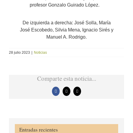
profesor Gonzalo Guirado López.
De izquierda a derecha: José Solla, María
José Escobedo, Silvia Mena, Ignacio Sirés y
Manuel A. Rodrigo.
28 julio 2023
|
Noticias
Comparte esta noticia...
Facebook
X
Correo
electrónico
Entradas recientes