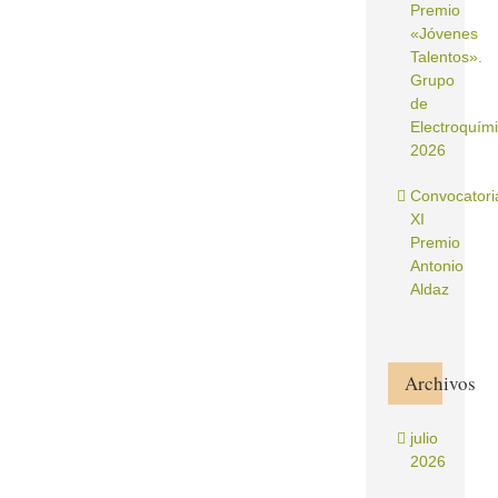
Premio
«Jóvenes
Talentos».
Grupo
de
Electroquím
2026
Convocatori
XI
Premio
Antonio
Aldaz
Archivos
julio
2026