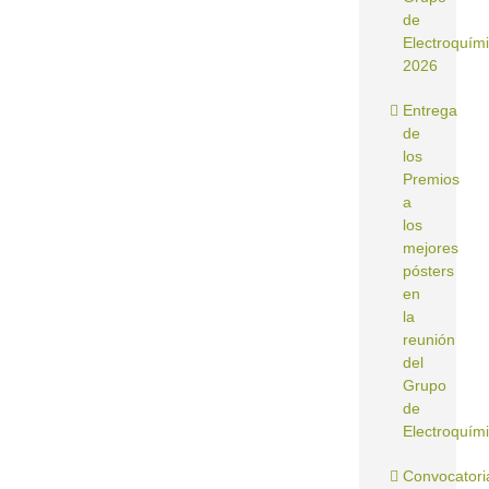
de
Electroquím
2026
Entrega
de
los
Premios
a
los
mejores
pósters
en
la
reunión
del
Grupo
de
Electroquím
Convocatori